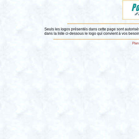
Seuls les logos présentés dans cette page sont autorisés
dans la liste ci-dessous le logo qui convient à vos besoi
Plan